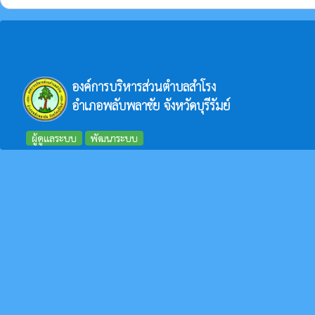
องค์การบริหารส่วนตำบลสำโรง
อำเภอพลับพลาชัย จังหวัดบุรีรัมย์
ผู้ดูแลระบบ
พัฒนาระบบ