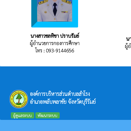
นางสาวชลทิชา ปราบรัมย์
นา
ผู้อำนวยการกองการศึกษา
ผู
โทร : 093-9144656
องค์การบริหารส่วนตำบลสำโรง
อำเภอพลับพลาชัย จังหวัดบุรีรัมย์
ผู้ดูแลระบบ
พัฒนาระบบ