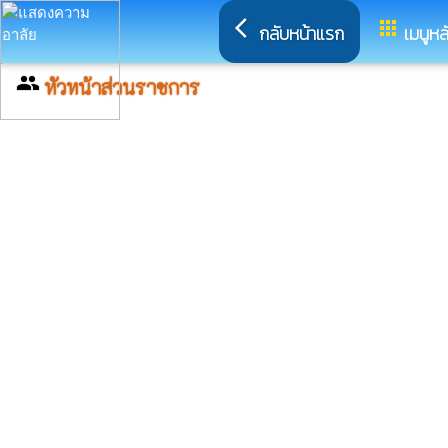
arrow_back_ios
apps
กลับหน้าแรก
เมนูหล
group
หัวหน้าส่วนราชการ